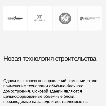
сокращает сроки
повышает точность
строительства
и качество монтажа
снижает количество
обеспечивает высокие
«мокрых» процессов на
показатели энерго-
площадке
эффективности и
шумоизоляции