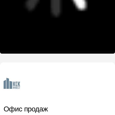
Документация
Новости
Квартиры
Однокомнатные
Двухкомнатные
Трехкомнатные
Telegram
ВКонтакте
Политика в отношении персональных данных
Уведомление об обработке персональных данных
Все права защищены 2026