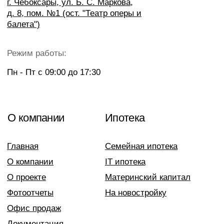
О компании
Ипотека
Главная
Семейная ипотека
О компании
IT ипотека
О проекте
Материнский капитал
Фотоотчеты
На новостройку
Офис продаж
Документация
Новости
Квартиры
Однокомнатные
Двухкомнатные
Трехкомнатные
Telegram
ВКонтакте